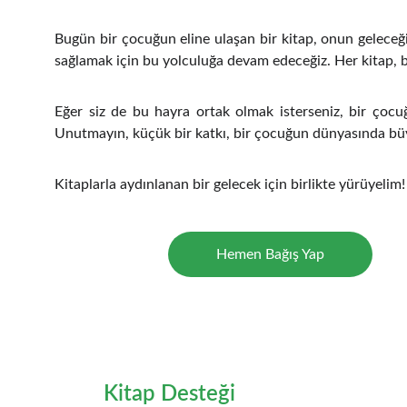
Bugün bir çocuğun eline ulaşan bir kitap, onun geleceğin
sağlamak için bu yolculuğa devam edeceğiz. Her kitap, bi
Eğer siz de bu hayra ortak olmak isterseniz, bir çocuğ
Unutmayın, küçük bir katkı, bir çocuğun dünyasında büyü
Kitaplarla aydınlanan bir gelecek için birlikte yürüyelim!
Hemen Bağış Yap
Kitap Desteği