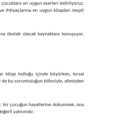
k çocuklara en uygun eserleri belirliyoruz.
e ihtiyaçlarına en uygun kitapları tespit
arına destek olacak kaynaklara kavuşuyor.
lar kitap bolluğu içinde büyürken, kırsal
iz de bu sorumluluğun bilinciyle, elimizden
l; bir çocuğun hayallerine dokunmak, ona
eğerli yatırımdır.