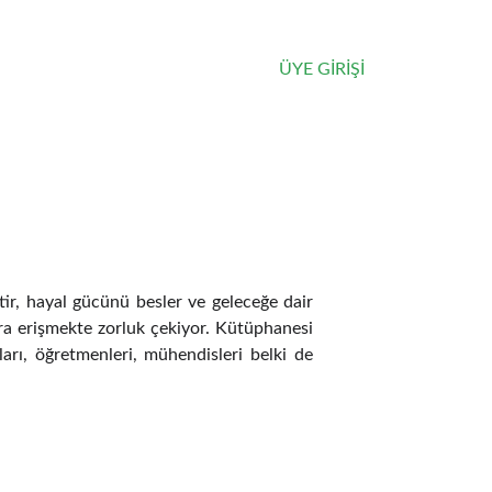
ÜYE GİRİŞİ
TR
tir, hayal gücünü besler ve geleceğe dair
ara erişmekte zorluk çekiyor. Kütüphanesi
rı, öğretmenleri, mühendisleri belki de