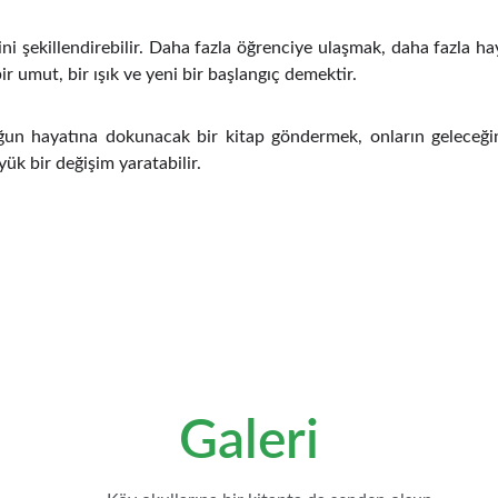
i şekillendirebilir. Daha fazla öğrenciye ulaşmak, daha fazla haya
r umut, bir ışık ve yeni bir başlangıç demektir.
un hayatına dokunacak bir kitap göndermek, onların geleceğini a
k bir değişim yaratabilir.
Galeri