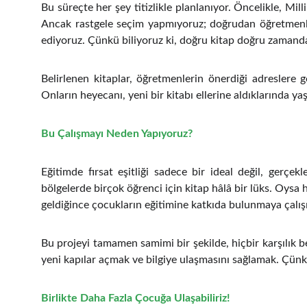
Bu süreçte her şey titizlikle planlanıyor. Öncelikle, Mil
Ancak rastgele seçim yapmıyoruz; doğrudan öğretmenlerle
ediyoruz. Çünkü biliyoruz ki, doğru kitap doğru zamand
Belirlenen kitaplar, öğretmenlerin önerdiği adreslere 
Onların heyecanı, yeni bir kitabı ellerine aldıklarında y
Bu Çalışmayı Neden Yapıyoruz?
Eğitimde fırsat eşitliği sadece bir ideal değil, gerçe
bölgelerde birçok öğrenci için kitap hâlâ bir lüks. Oysa 
geldiğince çocukların eğitimine katkıda bulunmaya çalış
Bu projeyi tamamen samimi bir şekilde, hiçbir karşılı
yeni kapılar açmak ve bilgiye ulaşmasını sağlamak. Çünkü 
Birlikte Daha Fazla Çocuğa Ulaşabiliriz!