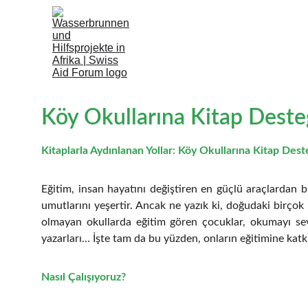
Ana sayfa
Kurumsal
Faaliyetleri
Köy Okullarına Kitap Deste
Kitaplarla Aydınlanan Yollar: Köy Okullarına Kitap Dest
Eğitim, insan hayatını değiştiren en güçlü araçlardan b
umutlarını yeşertir. Ancak ne yazık ki, doğudaki birçok
olmayan okullarda eğitim gören çocuklar, okumayı sev
yazarları… İşte tam da bu yüzden, onların eğitimine katk
Nasıl Çalışıyoruz?