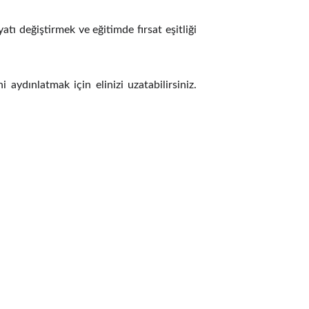
tı değiştirmek ve eğitimde fırsat eşitliği
ydınlatmak için elinizi uzatabilirsiniz.