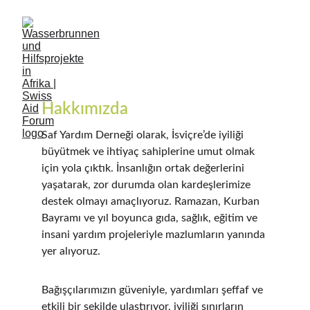
Hakkımızda
Saf Yardım Derneği olarak, İsviçre’de iyiliği 
büyütmek ve ihtiyaç sahiplerine umut olmak 
için yola çıktık. İnsanlığın ortak değerlerini 
yaşatarak, zor durumda olan kardeşlerimize 
destek olmayı amaçlıyoruz. Ramazan, Kurban 
Bayramı ve yıl boyunca gıda, sağlık, eğitim ve 
insani yardım projeleriyle mazlumların yanında 
yer alıyoruz.
Bağışçılarımızın güveniyle, yardımları şeffaf ve 
etkili bir şekilde ulaştırıyor, iyiliği sınırların 