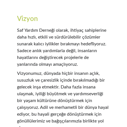
Vizyon
Saf Yardım Derneği olarak, ihtiyaç sahiplerine 
daha hızlı, etkili ve sürdürülebilir çözümler 
sunarak kalıcı iyilikler bırakmayı hedefliyoruz. 
Sadece anlık yardımlarla değil, insanların 
hayatlarını değiştirecek projelerle de 
yanlarında olmayı amaçlıyoruz.
Vizyonumuz, dünyada hiçbir insanın açlık, 
susuzluk ve çaresizlik içinde bırakılmadığı bir 
gelecek inşa etmektir. Daha fazla insana 
ulaşmak, iyiliği büyütmek ve yardımseverliği 
bir yaşam kültürüne dönüştürmek için 
çalışıyoruz. Adil ve merhametli bir dünya hayal 
ediyor, bu hayali gerçeğe dönüştürmek için 
gönüllülerimiz ve bağışçılarımızla birlikte yol 